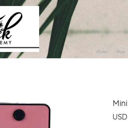
Home
Shop
Mini
USD 