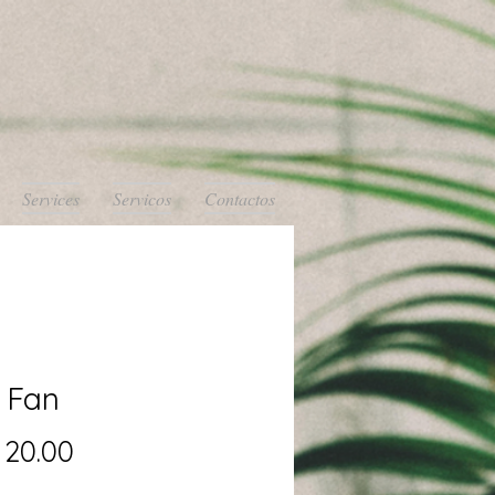
Services
Servicos
Contactos
 Fan
Precio
20.00