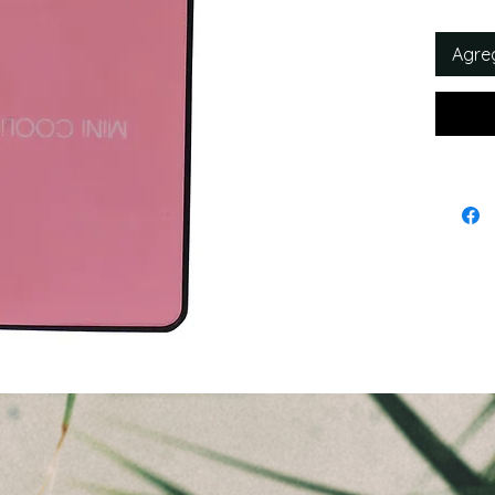
Agreg