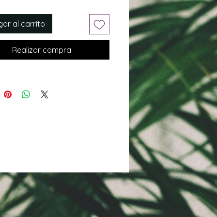
ar al carrito
Realizar compra